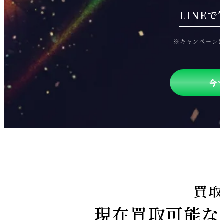
LINE
※キャンペーン
今
買
現在買取可能な