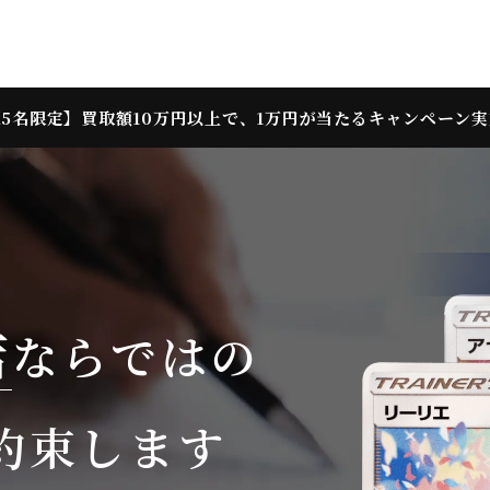
5名限定】買取額10万円以上で、
1万円が当たるキャンペーン
店
ならではの
約束します