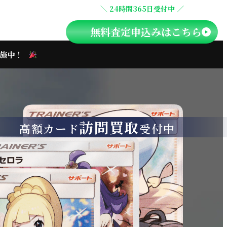
＼ 24時間365日受付中 ／
無料査定申込みはこちら
実施中！
訪問買取
高額カード
受付中