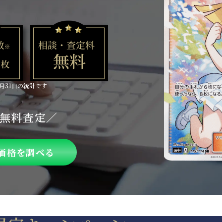
5月31日の統計です
で無料査定／
価格を調べる