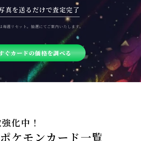
で写真を送るだけで
査定完了
は毎週リセット。抽選にてご案内いたします。
すぐカードの価格を調べる
取強化中！
ポケモンカード一覧