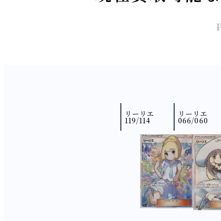
リーリエ
リーリエ
119/114
066/060