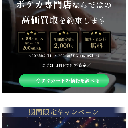
ポケカ専門店
ならではの
高価買取
を約束します
※2023年2月1日〜2024年5月31日の統計です
＼まずはLINEで無料査定／
今すぐカードの価格を調べる
期間限定キャンペーン