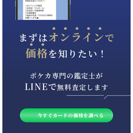
オンライン
まずは
で
価格
を知りたい！
ポケカ専門の鑑定士が
LINEで
無料査定します
今すぐカードの価格を調べる