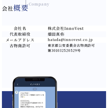
Company
概要
会社
会社名
株式会社InnoVest
代表取締役
畑田真弥
メールアドレス
hatada@innovest.co.jp
古物商許可
東京都公安委員会古物商許可
第301032520529号