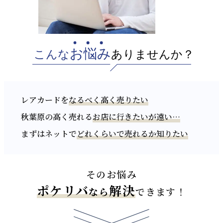
レアカードを
なるべく高く売りたい
秋葉原の高く売れる
お店に行きたいが遠い…
まずはネットで
どれくらいで売れるか知りたい
そのお悩み
ポケリバ
解決
なら
できます！