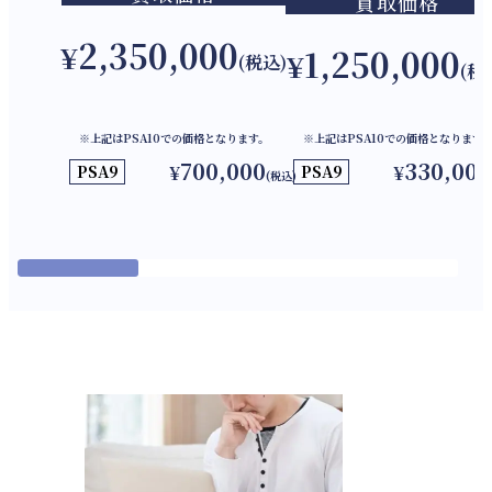
買取価格
2,350,000
¥
1,250,000
¥
(税込)
(税
※上記はPSA10での価格となります。
※上記はPSA10での価格となります
700,000
330,000
PSA9
¥
PSA9
¥
(税込)