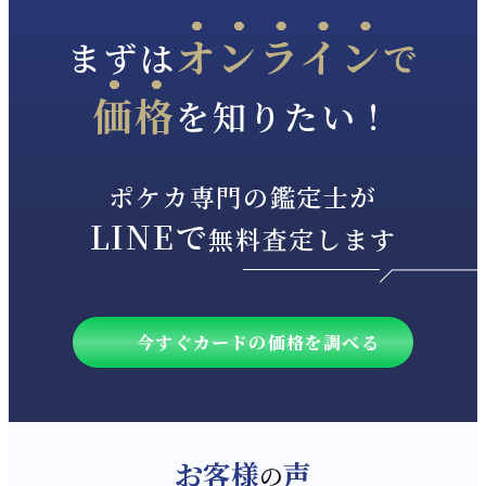
オンライン
まずは
で
価格
を知りたい！
ポケカ専門の鑑定士が
LINEで
無料査定します
今すぐカードの価格を調べる
お客様
声
の