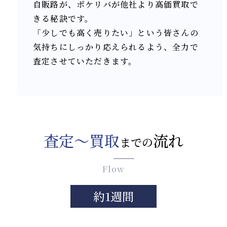
自販路が、ポケリバが他社より高価買取で
きる秘訣です。
「少しでも高く売りたい」という皆さんの
気持ちにしっかり応えられるよう、全力で
査定させていただきます。
査定〜買取
流れ
までの
Flow
約1週間