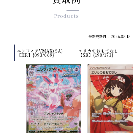
Products
最新更新日： 2026.05.15
ニンフィアVMAX(SA)
エリカのおもてなし
【HR】{093/069}
【SR】{190/173}