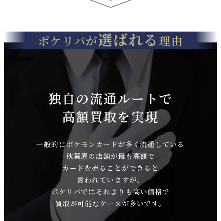
選ばれる
ポケリバが
理由
独自の流通ルートで
高額買取を実現
一般的にポケモンカードが多く流通している
秋葉原の店舗が最も高額で
カードを売ることができると
言われていますが、
ポケリバではそれよりも高い価格で
買取が可能なケースが多いです。