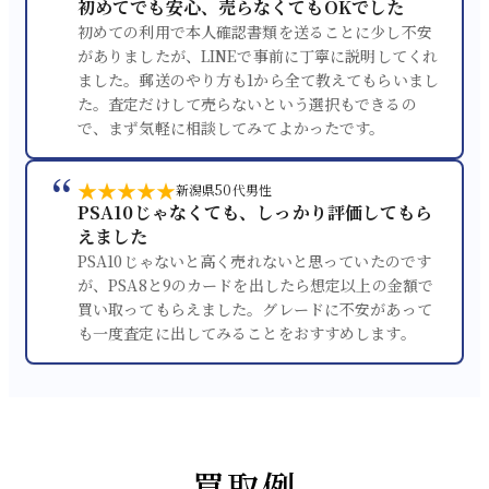
初めてでも安心、売らなくてもOKでした
初めての利用で本人確認書類を送ることに少し不安
がありましたが、LINEで事前に丁寧に説明してくれ
ました。郵送のやり方も1から全て教えてもらいまし
た。査定だけして売らないという選択もできるの
で、まず気軽に相談してみてよかったです。
“
★★★★★
新潟県
50代
男性
PSA10じゃなくても、しっかり評価してもら
えました
PSA10じゃないと高く売れないと思っていたのです
が、PSA8と9のカードを出したら想定以上の金額で
買い取ってもらえました。グレードに不安があって
も一度査定に出してみることをおすすめします。
買取例