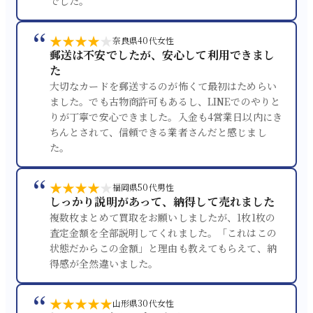
でした。
“
★★★★
★
奈良県
40代
女性
郵送は不安でしたが、安心して利用できまし
た
大切なカードを郵送するのが怖くて最初はためらい
ました。でも古物商許可もあるし、LINEでのやりと
りが丁寧で安心できました。入金も4営業日以内にき
ちんとされて、信頼できる業者さんだと感じまし
た。
“
★★★★
★
福岡県
50代
男性
しっかり説明があって、納得して売れました
複数枚まとめて買取をお願いしましたが、1枚1枚の
査定金額を全部説明してくれました。「これはこの
状態だからこの金額」と理由も教えてもらえて、納
得感が全然違いました。
“
★★★★★
山形県
30代
女性