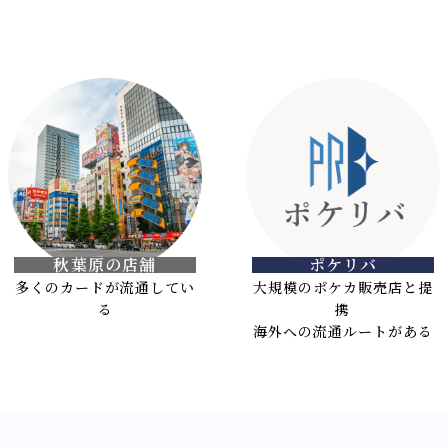
秋葉原の店舗
ポケリバ
多くのカードが流通してい
大規模のポケカ販売店と提
る
携
海外への流通ルートがある